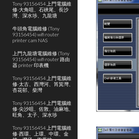
Tony 93156454 上門電腦維
修-大角咀、石硤尾、長沙
灣、深水埗、九龍塘
牛頭角電腦維修 (Tony
93156454) wifi router
printer cam NAS
上門九龍塘電腦維修 (Tony
93156454) wifi router 路由
器 printer 印表機
Tony 93156454 上門電腦維
修-太古、西灣河、筲箕灣、
杏花邨、柴灣
Tony 93156454 上門電腦維
修-尖沙咀、佐敦、油麻地、
旺角、太子、深水埗
Tony 93156454 上門電腦維
修-西環、上環、中環、金