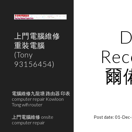
Sk
D
上門電腦維修
重裝電腦
Rec
(Tony
93156454)
爾
電腦維修九龍塘 路由器 印表
computer repair Kowloon
Tong wifi router
上門電腦維修 onsite
Post date: 01-Dec
computer repair