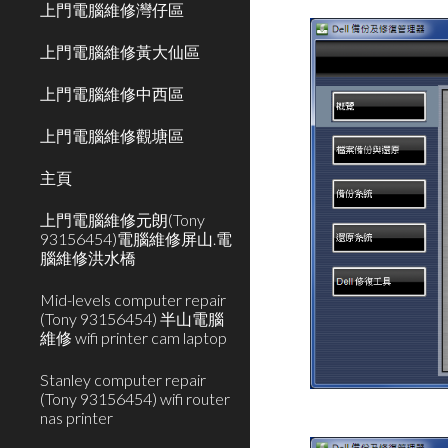
上門電腦維修灣仔區
上門電腦維修黃大仙區
上門電腦維修中西區
上門電腦維修觀塘區
主頁
上門電腦維修元朗(Tony
93156454)電腦維修屏山.電
腦維修洪水橋
Mid-levels computer repair
(Tony 93156454) 半山電腦
維修 wifi printer cam laptop
Stanley computer repair
(Tony 93156454) wifi router
nas printer