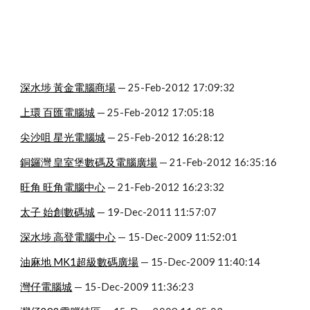
深水埗 黃金電腦商場
 — 25-Feb-2012 17:09:32
上環 百匯電腦城
 — 25-Feb-2012 17:05:18
尖沙咀 星光電腦城
 — 25-Feb-2012 16:28:12
銅鑼灣 皇室堡數碼及電腦廣場
 — 21-Feb-2012 16:35:16
旺角 旺角電腦中心
 — 21-Feb-2012 16:23:32
太子 始創數碼城
 — 19-Dec-2011 11:57:07
深水埗 高登電腦中心
 — 15-Dec-2009 11:52:01
油麻地 MK1超級數碼廣場
 — 15-Dec-2009 11:40:14
灣仔電腦城
 — 15-Dec-2009 11:36:23