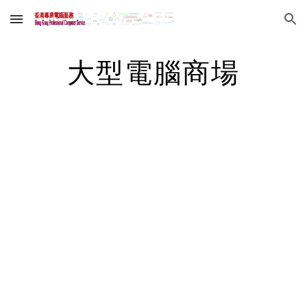
Skip to main content
Skip to navigation
大型電腦商場