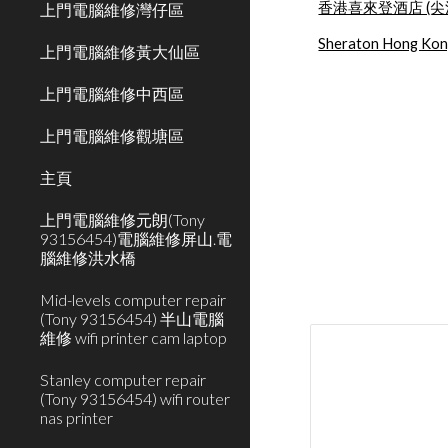
香港喜來登酒店 (尖
上門電腦維修灣仔區
Sheraton Hong Kong
上門電腦維修黃大仙區
上門電腦維修中西區
上門電腦維修觀塘區
主頁
上門電腦維修元朗(Tony
93156454)電腦維修屏山.電
腦維修洪水橋
Mid-levels computer repair
(Tony 93156454) 半山電腦
維修 wifi printer cam laptop
Stanley computer repair
(Tony 93156454) wifi router
nas printer