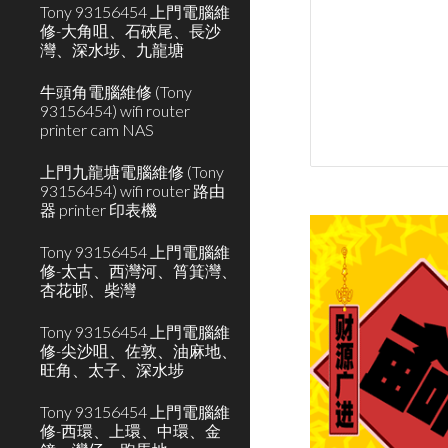
Tony 93156454 上門電腦維
修-大角咀、石硤尾、長沙
灣、深水埗、九龍塘
牛頭角電腦維修 (Tony
93156454) wifi router
printer cam NAS
上門九龍塘電腦維修 (Tony
93156454) wifi router 路由
器 printer 印表機
Tony 93156454 上門電腦維
修-太古、西灣河、筲箕灣、
杏花邨、柴灣
Tony 93156454 上門電腦維
修-尖沙咀、佐敦、油麻地、
旺角、太子、深水埗
Tony 93156454 上門電腦維
修-西環、上環、中環、金