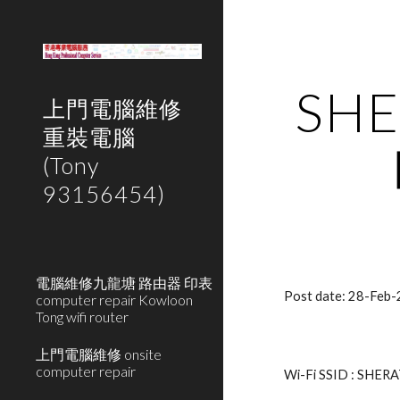
Sk
SHE
上門電腦維修
重裝電腦
(Tony
93156454)
電腦維修九龍塘 路由器 印表
Post date: 28-Feb
computer repair Kowloon
Tong wifi router
上門電腦維修 onsite
computer repair
Wi-Fi SSID : SHE