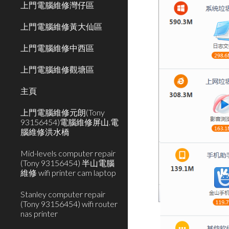
上門電腦維修灣仔區
上門電腦維修黃大仙區
上門電腦維修中西區
上門電腦維修觀塘區
主頁
上門電腦維修元朗(Tony
93156454)電腦維修屏山.電
腦維修洪水橋
Mid-levels computer repair
(Tony 93156454) 半山電腦
維修 wifi printer cam laptop
Stanley computer repair
(Tony 93156454) wifi router
nas printer