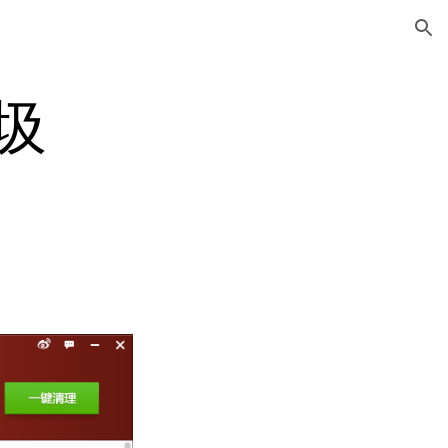
ion
圾