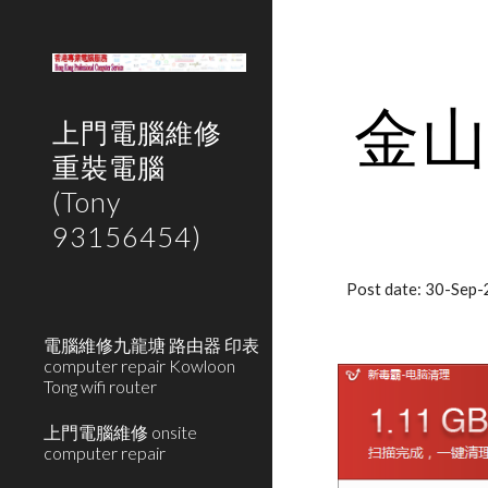
Sk
金
上門電腦維修
重裝電腦
(Tony
93156454)
Post date: 30-Sep
電腦維修九龍塘 路由器 印表
computer repair Kowloon
Tong wifi router
上門電腦維修 onsite
computer repair