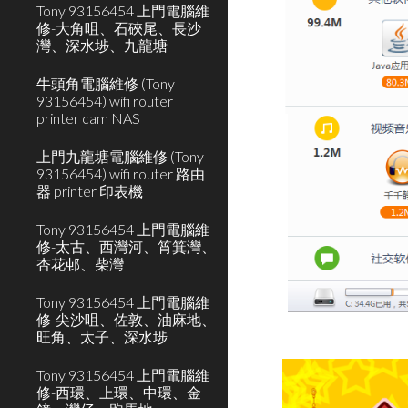
Tony 93156454 上門電腦維
修-大角咀、石硤尾、長沙
灣、深水埗、九龍塘
牛頭角電腦維修 (Tony
93156454) wifi router
printer cam NAS
上門九龍塘電腦維修 (Tony
93156454) wifi router 路由
器 printer 印表機
Tony 93156454 上門電腦維
修-太古、西灣河、筲箕灣、
杏花邨、柴灣
Tony 93156454 上門電腦維
修-尖沙咀、佐敦、油麻地、
旺角、太子、深水埗
Tony 93156454 上門電腦維
修-西環、上環、中環、金