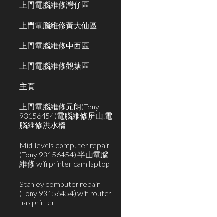
上門電腦維修灣仔區
上門電腦維修黃大仙區
上門電腦維修中西區
上門電腦維修觀塘區
主頁
上門電腦維修元朗(Tony
93156454)電腦維修屏山.電
腦維修洪水橋
Mid-levels computer repair
(Tony 93156454) 半山電腦
維修 wifi printer cam laptop
Stanley computer repair
(Tony 93156454) wifi router
nas printer