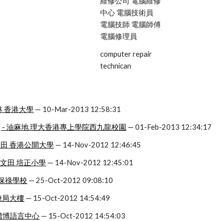
維修公司 電腦維修
中心 電腦技術員 
電腦技師 電腦師傅 
電腦修理員
computer repair 
technican
扶林 香港大學
 — 10-Mar-2013 12:58:31
onfig - 油麻地 理大香港專上學院西九龍校園
 — 01-Feb-2013 12:34:17
 何文田 香港公開大學
 — 14-Nov-2012 12:46:45
 - 何文田 培正小學
 — 14-Nov-2012 12:45:01
 聖保祿學校
 — 25-Oct-2012 09:08:10
訓練局大樓
 — 15-Oct-2012 14:54:49
灣仔 楷博語言中心
 — 15-Oct-2012 14:54:03