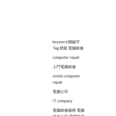
keyword 關鍵字 
Tag 標籤 電腦維修
computer repair
上門電腦維修
onsite computer 
repair
電腦公司
IT company
電腦維修服務 電腦