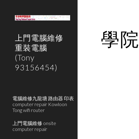
Sk
學
上門電腦維修
重裝電腦
(Tony
93156454)
電腦維修九龍塘 路由器 印表
computer repair Kowloon
Tong wifi router
上門電腦維修 onsite
computer repair