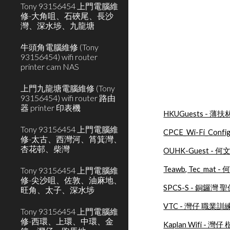
Tony 93156454 上門電腦維
修-大角咀、石硤尾、長沙
灣、深水埗、九龍塘
牛頭角電腦維修 (Tony
93156454) wifi router
printer cam NAS
上門九龍塘電腦維修 (Tony
93156454) wifi router 路由
器 printer 印表機
HKUGuests - 薄
Tony 93156454 上門電腦維
CPCE_Wi-Fi_C
修-太古、西灣河、筲箕灣、
杏花邨、柴灣
OUHK-Guest -
Teawb, Tec_mat
Tony 93156454 上門電腦維
修-尖沙咀、佐敦、油麻地、
SPCS-S - 銅鑼灣
旺角、太子、深水埗
VTC - 灣仔 職業
Tony 93156454 上門電腦維
修-西環、上環、中環、金
Kaplan Wifi - 