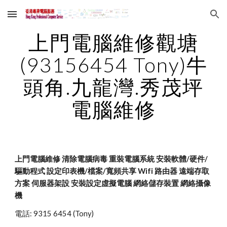
Skip to main content
Skip to navigation
上門電腦維修觀塘
(93156454 Tony)牛
頭角.九龍灣.秀茂坪
電腦維修
上門電腦維修 清除電腦病毒 重裝電腦系統 安裝軟體/硬件/
驅動程式 設定印表機/檔案/寬頻共享 Wifi 路由器 遠端存取
方案 伺服器架設 安裝設定虛擬電腦 網絡儲存裝置 網絡攝像
機
電話: 9315 6454 (Tony)