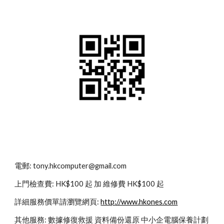
電郵: tony.hkcomputer@gmail.com
上門檢查費: HK$100 起 加 維修費 HK$100 起
詳細服務價單請瀏覽網頁: 
http://www.hkones.com
其他服務: 數據修復救援 資料備份還原 中小企電腦保養計劃 