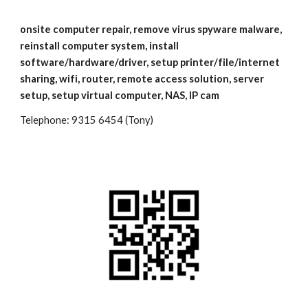
onsite computer repair, remove virus spyware malware, 
reinstall computer system, install 
software/hardware/driver, setup printer/file/internet 
sharing, wifi, router, remote access solution, server 
setup, setup virtual computer, NAS, IP cam
Telephone: 9315 6454 (Tony)