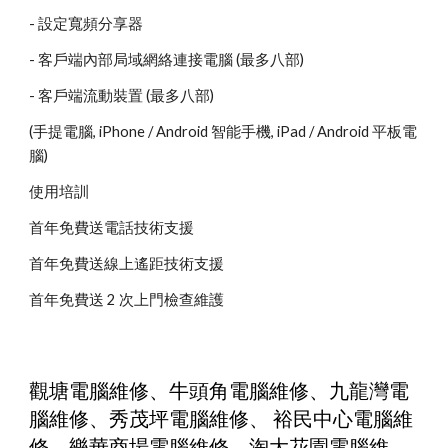
- 設定寬頻分享器
- 客戶端內部局域網絡連接電腦 (最多八部)
- 客戶端流動裝置 (最多八部)
(手提電腦, iPhone / Android 智能手機, iPad / Android 平板電
腦)
使用培訓
首年免費送電話技術支援
首年免費送線上遙距技術支援
首年免費送 2 次上門檢查維護
觀塘電腦維修、牛頭角電腦維修、九龍灣電
腦維修、秀茂坪電腦維修、 裕民中心電腦維
修、樂華商場電腦維修、淘大花園電腦維