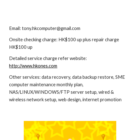
Email: tony.hkcomputer@gmail.com
Onsite checking charge: HK$100 up plus repair charge 
HK$100 up
Detailed service charge refer website: 
http://www.hkones.com
Other services: data recovery, data backup restore, SME 
computer maintenance monthly plan, 
NAS/LINUX/WINDOWS/FTP server setup, wired & 
wireless network setup, web design, internet promotion