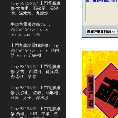
Tony 93156454 上門電腦維
修-大角咀、石硤尾、長沙
灣、深水埗、九龍塘
牛頭角電腦維修 (Tony
93156454) wifi router
printer cam NAS
上門九龍塘電腦維修 (Tony
93156454) wifi router 路由
器 printer 印表機
Tony 93156454 上門電腦維
修-太古、西灣河、筲箕灣、
杏花邨、柴灣
Tony 93156454 上門電腦維
修-尖沙咀、佐敦、油麻地、
旺角、太子、深水埗
Tony 93156454 上門電腦維
修-西環、上環、中環、金