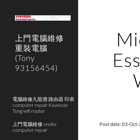
Sk
Mi
上門電腦維修
重裝電腦
Es
(Tony
93156454)
電腦維修九龍塘 路由器 印表
computer repair Kowloon
Tong wifi router
上門電腦維修 onsite
Post date: 03-Oct
computer repair