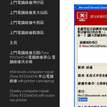
上門電腦維修灣仔區
上門電腦維修黃大仙區
上門電腦維修中西區
上門電腦維修觀塘區
主頁
上門電腦維修元朗(Tony
93156454)電腦維修屏山.電
腦維修洪水橋
Mid-levels computer repair
(Tony 93156454) 半山電腦
維修 wifi printer cam laptop
Stanley computer repair
(Tony 93156454) wifi router
nas printer