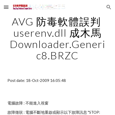
Skip to main content
Skip to navigation
AVG 防毒軟體誤判 
userenv.dll 成木馬
Downloader.Generi
c8.BRZC
Post date: 18-Oct-2009 16:05:48
電腦故障 : 不能進入視窗
故障徵狀 : 電腦不斷地重啟或顯示以下故障訊息 "STOP: 