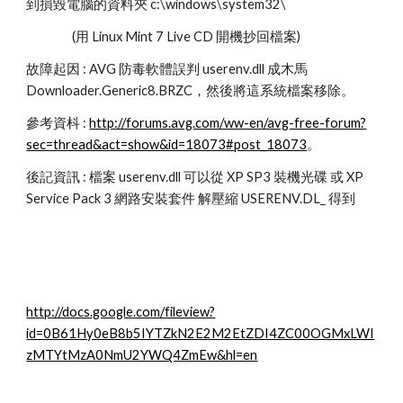
到損毀電腦的資料夾 c:\windows\system32\
                 (用 Linux Mint 7 Live CD 開機抄回檔案)
故障起因 : AVG 防毒軟體誤判 userenv.dll 成木馬
Downloader.Generic8.BRZC，然後將這系統檔案移除。
參考資枓 : 
http://forums.avg.com/ww-en/avg-free-forum?
sec=thread&act=show&id=18073#post_18073
。
後記資訊 : 檔案 userenv.dll 可以從 XP SP3 裝機光碟 或 XP 
Service Pack 3 網路安裝套件 解壓縮 USERENV.DL_ 得到
http://docs.google.com/fileview?
id=0B61Hy0eB8b5IYTZkN2E2M2EtZDI4ZC00OGMxLWI
zMTYtMzA0NmU2YWQ4ZmEw&hl=en