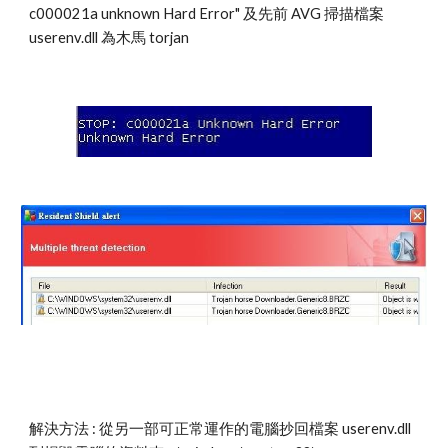
c000021a unknown Hard Error" 及先前 AVG 掃描檔案 
userenv.dll 為木馬 torjan
解決方法 : 從另一部可正常運作的電腦抄回檔案 userenv.dll 